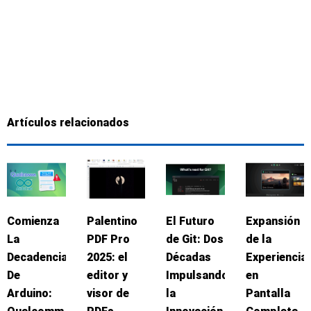
Artículos relacionados
Comienza
Palentino
El Futuro
Expansión
La
PDF Pro
de Git: Dos
de la
Decadencia
2025: el
Décadas
Experiencia
De
editor y
Impulsando
en
Arduino:
visor de
la
Pantalla