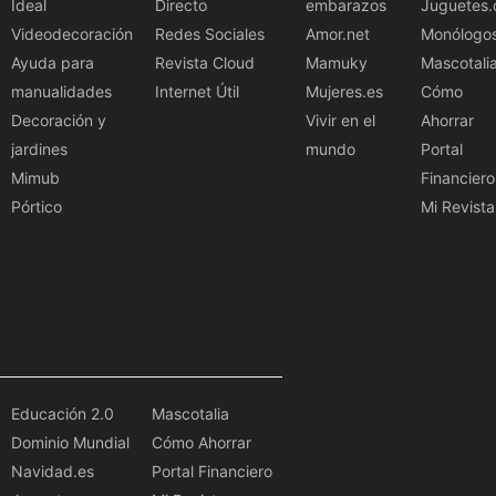
Ideal
Directo
embarazos
Juguetes.
Videodecoración
Redes Sociales
Amor.net
Monólogo
Ayuda para
Revista Cloud
Mamuky
Mascotali
manualidades
Internet Útil
Mujeres.es
Cómo
Decoración y
Vivir en el
Ahorrar
jardines
mundo
Portal
Mimub
Financiero
Pórtico
Mi Revista
Educación 2.0
Mascotalia
Dominio Mundial
Cómo Ahorrar
Navidad.es
Portal Financiero