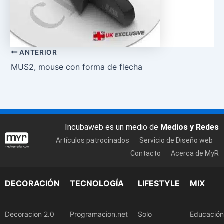
ANTERIOR
MUS2, mouse con forma de flecha
Incubaweb es un medio de
Medios y Redes
Artículos patrocinados
Servicio de Diseño web
Contacto
Acerca de MyR
DECORACIÓN
TECNOLOGÍA
LIFESTYLE
MIX
Decoracion 2.0
Programacion.net
Solo
Educación