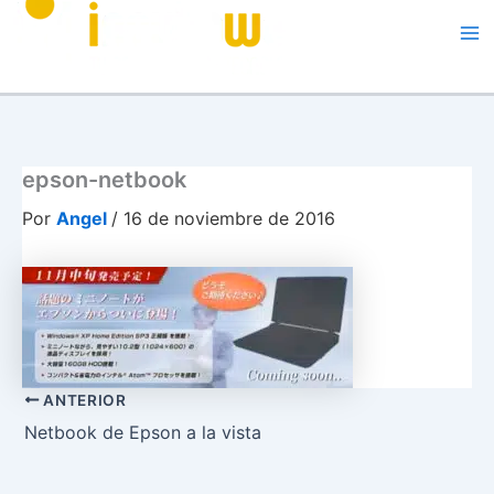
Me
epson-netbook
Por
Angel
/
16 de noviembre de 2016
ANTERIOR
Netbook de Epson a la vista