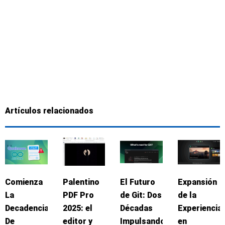
Artículos relacionados
Comienza
Palentino
El Futuro
Expansión
La
PDF Pro
de Git: Dos
de la
Decadencia
2025: el
Décadas
Experiencia
De
editor y
Impulsando
en