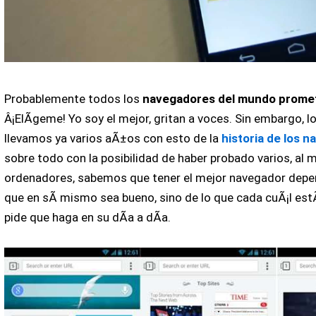
Probablemente todos los
navegadores del mundo prome
Â¡ElÃ­geme! Yo soy el mejor, gritan a voces. Sin embargo, l
llevamos ya varios aÃ±os con esto de la
historia de los 
sobre todo con la posibilidad de haber probado varios, al 
ordenadores, sabemos que tener el mejor navegador depe
que en sÃ­ mismo sea bueno, sino de lo que cada cuÃ¡l est
pide que haga en su dÃ­a a dÃ­a.