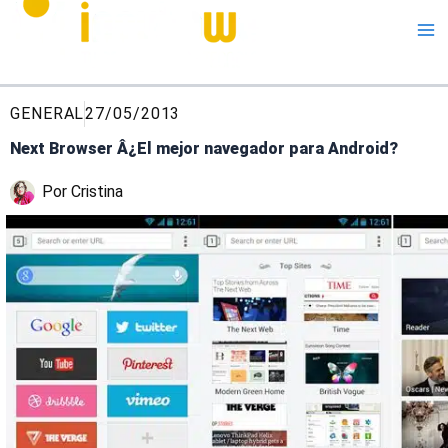
Me
GENERAL
27/05/2013
Next Browser Â¿El mejor navegador para Android?
Por
Cristina