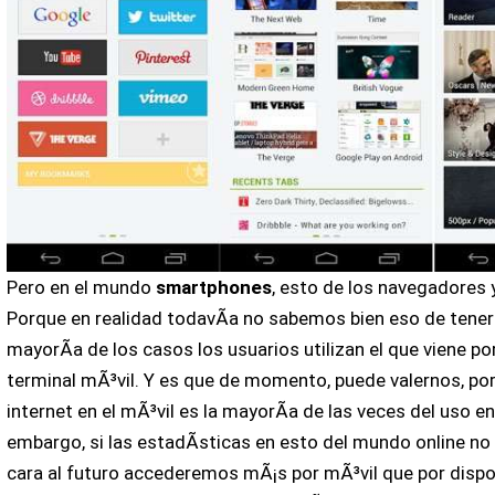
Pero en el mundo
smartphones
, esto de los navegadores 
Porque en realidad todavÃ­a no sabemos bien eso de tener u
mayorÃ­a de los casos los usuarios utilizan el que viene po
terminal mÃ³vil. Y es que de momento, puede valernos, po
internet en el mÃ³vil es la mayorÃ­a de las veces del uso e
embargo, si las estadÃ­sticas en esto del mundo online no
cara al futuro accederemos mÃ¡s por mÃ³vil que por dispo