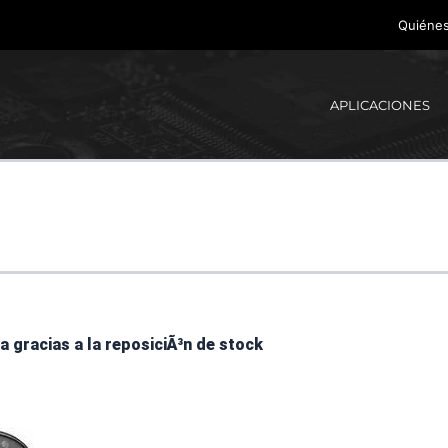
Quiéne
APLICACIONES
a gracias a la reposiciÃ³n de stock