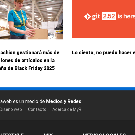
fashion gestionará más de
Lo siento, no puedo hacer 
llones de artículos en la
ña de Black Friday 2025
baweb es un medio de
Medios y Redes
 Diseño web
Contacto
Acerca de MyR