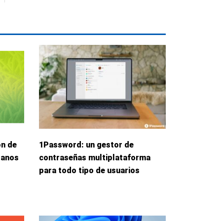
ón de
1Password: un gestor de
danos
contraseñas multiplataforma
para todo tipo de usuarios