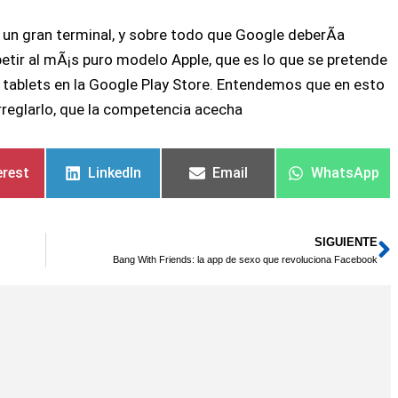
 un gran terminal, y sobre todo que Google deberÃ­a
petir al mÃ¡s puro modelo Apple, que es lo que se pretende
 tablets en la Google Play Store. Entendemos que en esto
rreglarlo, que la competencia acecha
erest
LinkedIn
Email
WhatsApp
SIGUIENTE
S
Bang With Friends: la app de sexo que revoluciona Facebook