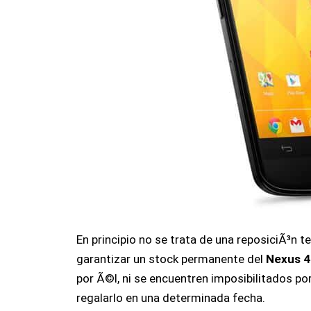
En principio no se trata de una reposiciÃ³n 
garantizar un stock permanente del
Nexus 4
por Ã©l, ni se encuentren imposibilitados po
regalarlo en una determinada fecha.