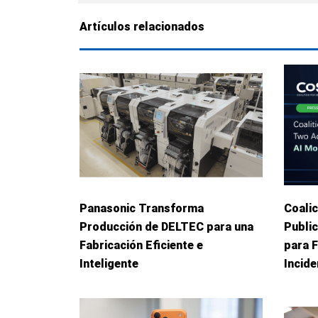
Artículos relacionados
Panasonic Transforma
Coalic
Producción de DELTEC para una
Publi
Fabricación Eficiente e
para 
Inteligente
Incid