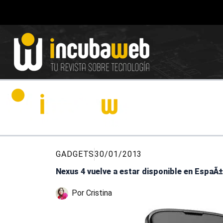
Ir
al
contenido
GADGETS
30/01/2013
Nexus 4 vuelve a estar disponible en EspaÃ±
Por
Cristina