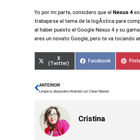
Yo por mi parte, considero que el
Nexus 4
es
trabajarse el tema de la logÃ­stica para com
al haber puesto el Google Nexus 4 y su gama
eres un novato Google, pero te va tocando a
X
Facebook
Pint
(Twitter)
ANTERIOR
Ant
Limpia tu dispositivo Android con Clean Master
Cristina