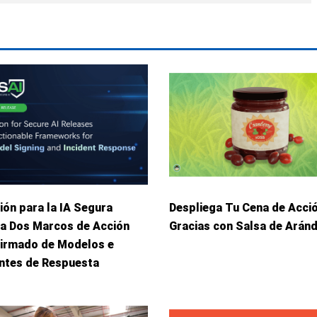
ión para la IA Segura
Despliega Tu Cena de Acci
ca Dos Marcos de Acción
Gracias con Salsa de Arán
Firmado de Modelos e
entes de Respuesta