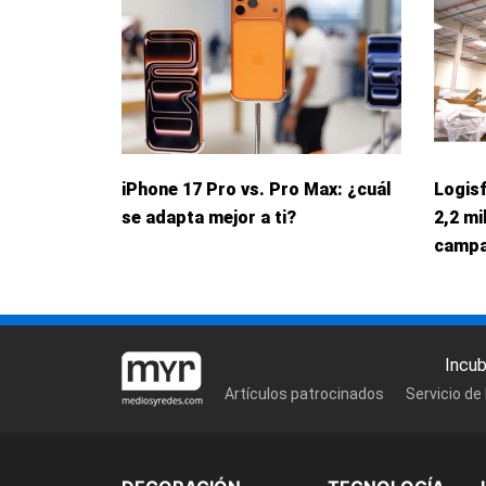
iPhone 17 Pro vs. Pro Max: ¿cuál
Logis
se adapta mejor a ti?
2,2 mi
campa
Incu
Artículos patrocinados
Servicio de