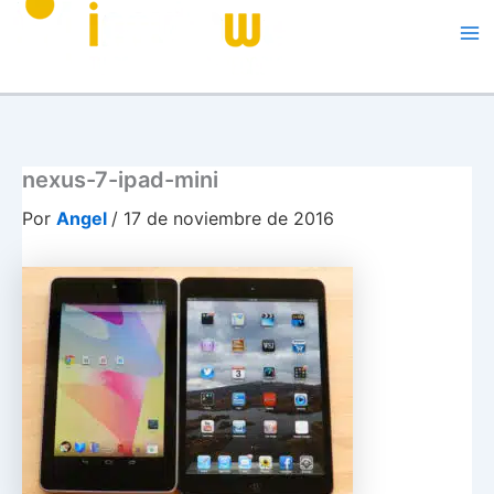
Me
nexus-7-ipad-mini
Por
Angel
/
17 de noviembre de 2016