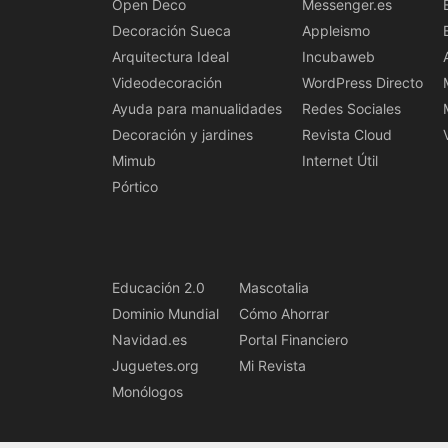
Open Deco
Messenger.es
Decoración Sueca
Appleismo
Arquitectura Ideal
Incubaweb
Videodecoración
WordPress Directo
Ayuda para manualidades
Redes Sociales
Decoración y jardines
Revista Cloud
Mimub
Internet Útil
Pórtico
Educación 2.0
Mascotalia
Dominio Mundial
Cómo Ahorrar
Navidad.es
Portal Financiero
Juguetes.org
Mi Revista
Monólogos