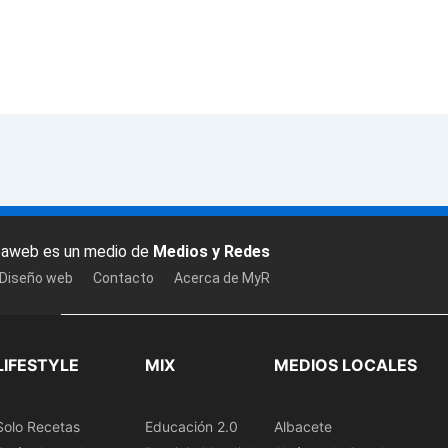
baweb es un medio de
Medios y Redes
 Diseño web
Contacto
Acerca de MyR
LIFESTYLE
MIX
MEDIOS LOCALES
Solo Recetas
Educación 2.0
Albacete