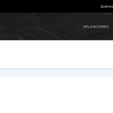
Quiéne
APLICACIONES