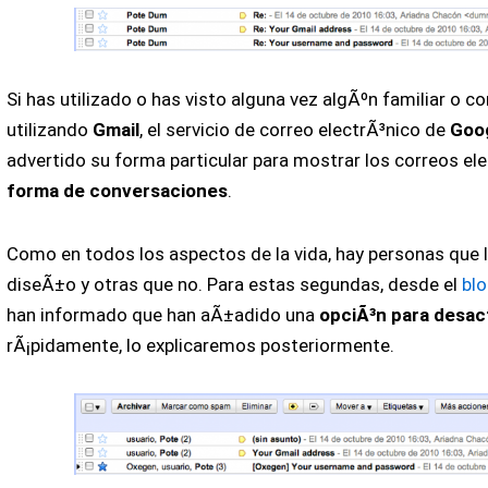
Si has utilizado o has visto alguna vez algÃºn familiar o
utilizando
Gmail
, el servicio de correo electrÃ³nico de
Goo
advertido su forma particular para mostrar los correos el
forma de conversaciones
.
Como en todos los aspectos de la vida, hay personas que 
diseÃ±o y otras que no. Para estas segundas, desde el
blo
han informado que han aÃ±adido una
opciÃ³n para desac
rÃ¡pidamente, lo explicaremos posteriormente.