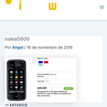
Me
nokia5800
Por
Angel
/
16 de noviembre de 2016
ANTERIOR