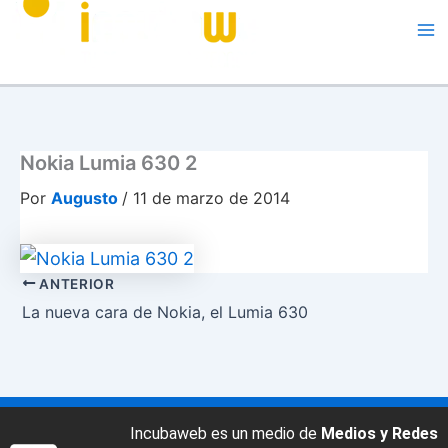
Me
Nokia Lumia 630 2
Por
Augusto
/
11 de marzo de 2014
ANTERIOR
La nueva cara de Nokia, el Lumia 630
Incubaweb es un medio de
Medios y Redes