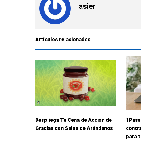
asier
Artículos relacionados
Despliega Tu Cena de Acción de
1Pass
Gracias con Salsa de Arándanos
contr
para t