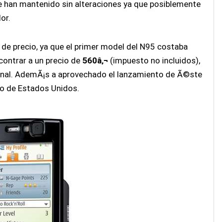
 han mantenido sin alteraciones ya que posiblemente
or.
 de precio, ya que el primer model del N95 costaba
contrar a un precio de
560â‚¬
(impuesto no incluidos),
inal. AdemÃ¡s a aprovechado el lanzamiento de Ã©ste
do de Estados Unidos.