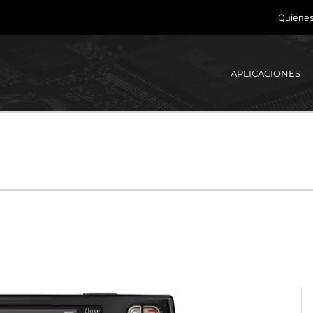
Quiéne
APLICACIONES