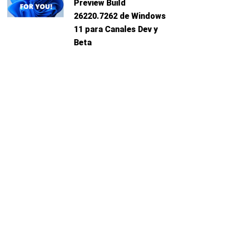
Preview Build
26220.7262 de Windows
11 para Canales Dev y
Beta