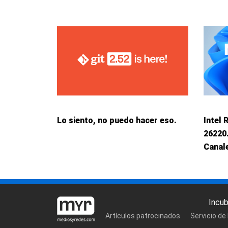
Lo siento, no puedo hacer eso.
Intel 
26220
Canale
Incu
Artículos patrocinados
Servicio de