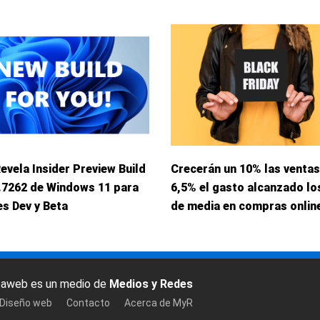
Revela Insider Preview Build
Crecerán un 10% las ventas
.7262 de Windows 11 para
6,5% el gasto alcanzado lo
s Dev y Beta
de media en compras onlin
baweb es un medio de
Medios y Redes
 Diseño web
Contacto
Acerca de MyR