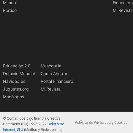
Mimub
Financiero
Pórtico
Mi Revista
Educación 2.0
Mascotalia
Dominio Mundial
Cómo Ahorrar
Navidad.es
Portal Financiero
Juguetes.org
Mi Revista
Monólogos
© Contenidos bajo licencia Creative
PolÃ­tica de Privacidad y Cookies
Commons (CC) 1995-2022
Color Vivo
Internet, SLU
(Medios y Redes online).