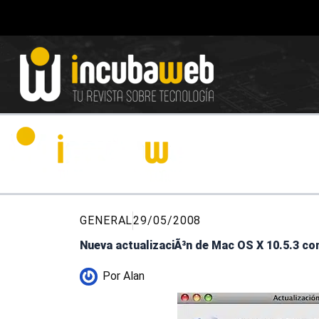
Ir
al
contenido
GENERAL
29/05/2008
Nueva actualizaciÃ³n de Mac OS X 10.5.3 c
Por
Alan