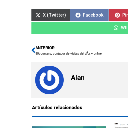
X (Twitter)
Facebook
Pi
Wh
ANTERIOR
Ant
99counters, contador de visitas del dÃ­a y online
Alan
Artículos relacionados