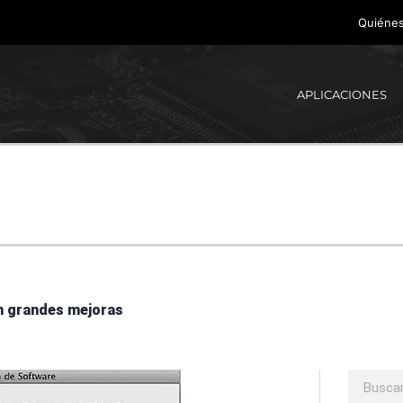
Quiéne
APLICACIONES
on grandes mejoras
Buscar