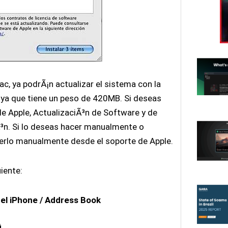
c, ya podrÃ¡n actualizar el sistema con la
 ya que tiene un peso de 420MB. Si deseas
 de Apple, ActualizaciÃ³n de Software y de
Ã³n. Si lo deseas hacer manualmente o
erlo manualmente desde el soporte de Apple.
iente:
 el iPhone / Address Book
i