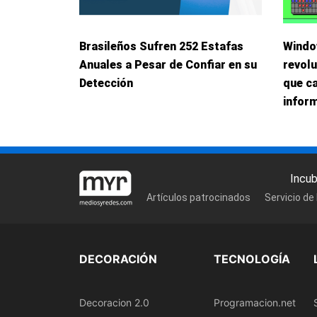
Brasileños Sufren 252 Estafas
Windo
Anuales a Pesar de Confiar en su
revolu
Detección
que c
inform
Incu
Artículos patrocinados
Servicio de
DECORACIÓN
TECNOLOGÍA
Decoracion 2.0
Programacion.net