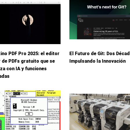
ino PDF Pro 2025: el editor
El Futuro de Git: Dos Déca
r de PDFs gratuito que se
Impulsando la Innovación
za con IA y funciones
adas