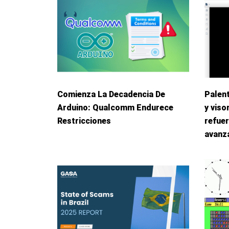
Comienza La Decadencia De
Palent
Arduino: Qualcomm Endurece
y viso
Restricciones
refuer
avanz