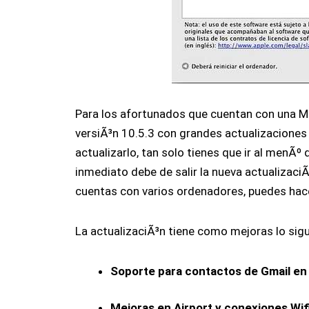
Para los afortunados que cuentan con una Ma
versiÃ³n 10.5.3 con grandes actualizaciones
actualizarlo, tan solo tienes que ir al menÃº
inmediato debe de salir la nueva actualizaci
cuentas con varios ordenadores, puedes hac
La actualizaciÃ³n tiene como mejoras lo sigu
Soporte para contactos de Gmail en
Mejoras en Airport y conexiones Wif