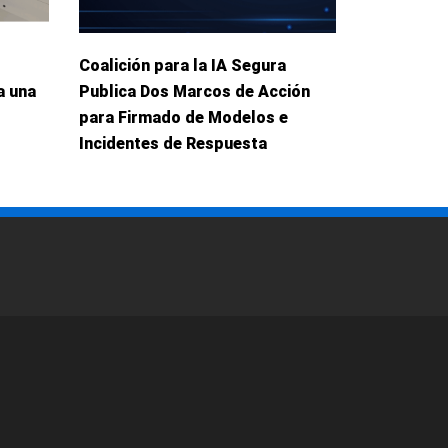
Coalición para la IA Segura
a una
Publica Dos Marcos de Acción
para Firmado de Modelos e
Incidentes de Respuesta