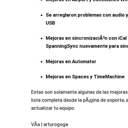
Se arreglaron problemas con audio y
USB
Mejoras en sincronizaciÃ³n con iCal
SpanningSync nuevamente para sincr
Mejoras en Automator
Mejoras en Spaces y TimeMachine
Estas son solamente algunas de las mejoras
lista completa desde la pÃ¡gina de soporte, 
actualizar tu equipo.
VÃ­a | arturogoga