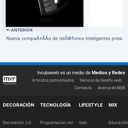
ANTERIOR
Nueva compaÃ±Ã­Â­a de telÃ©fonos inteligentes presen
Incubaweb es un medio de
Medios y Redes
Artículos patrocinados
Servicio de Diseño web
Contacto
Acerca de MyR
DECORACIÓN
TECNOLOGÍA
LIFESTYLE
MIX
Decoracion 2.0
Programacion.net
Solo
Educación