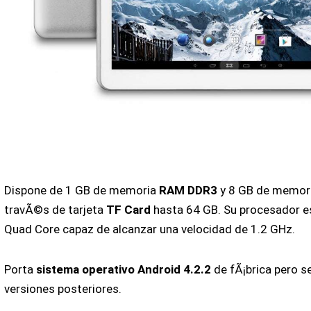
Dispone de 1 GB de memoria
RAM DDR3
y 8 GB de memori
travÃ©s de tarjeta
TF Card
hasta 64 GB. Su procesador e
Quad Core capaz de alcanzar una velocidad de 1.2 GHz.
Porta
sistema operativo Android 4.2.2
de fÃ¡brica pero se
versiones posteriores.