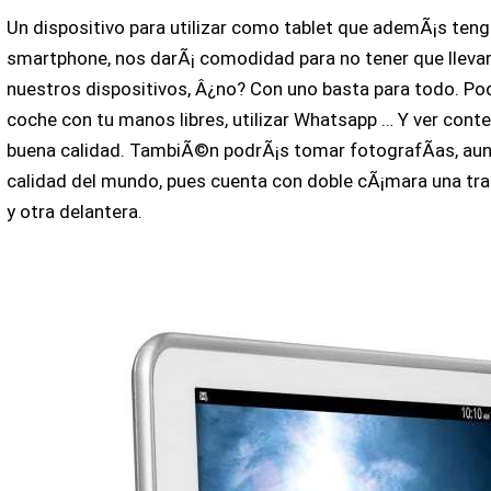
Un dispositivo para utilizar como tablet que ademÃ¡s teng
smartphone, nos darÃ¡ comodidad para no tener que lleva
nuestros dispositivos, Â¿no? Con uno basta para todo. Po
coche con tu manos libres, utilizar Whatsapp … Y ver cont
buena calidad. TambiÃ©n podrÃ¡s tomar fotografÃ­as, aun
calidad del mundo, pues cuenta con doble cÃ¡mara una tr
y otra delantera.