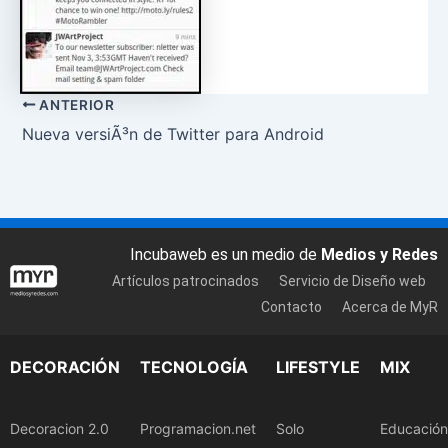
ANTERIOR
Nueva versiÃ³n de Twitter para Android
Incubaweb es un medio de
Medios y Redes
Artículos patrocinados
Servicio de Diseño web
Contacto
Acerca de MyR
DECORACIÓN
TECNOLOGÍA
LIFESTYLE
MIX
Decoracion 2.0
Programacion.net
Solo
Educación