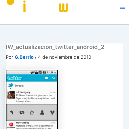
Me
IW_actualizacion_twitter_android_2
Por
G.Berrio
/
4 de noviembre de 2010