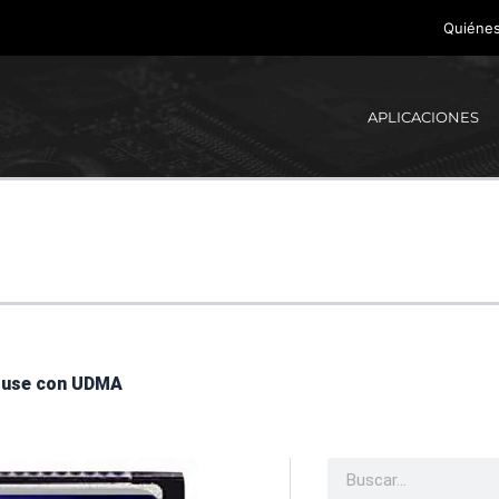
Quiéne
APLICACIONES
House con UDMA
Buscar