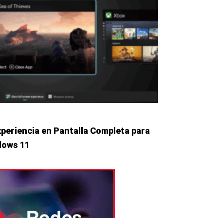
xperiencia en Pantalla Completa para
dows 11