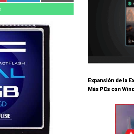
p
Expansión de la E
Más PCs con Win