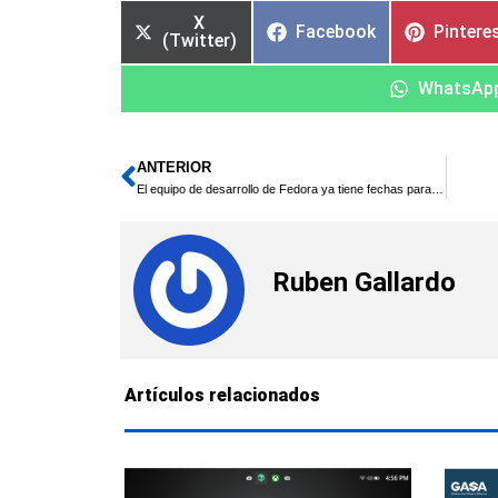
X
Facebook
Pintere
(Twitter)
WhatsAp
ANTERIOR
Ant
El equipo de desarrollo de Fedora ya tiene fechas para Fedora 11
Ruben Gallardo
Artículos relacionados