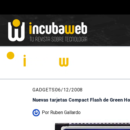
Ir
al
contenido
GADGETS
06/12/2008
Nuevas tarjetas Compact Flash de Green 
Por
Ruben Gallardo