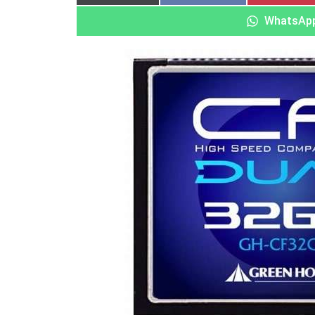
WhatsAp