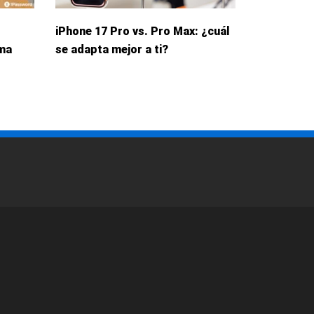
iPhone 17 Pro vs. Pro Max: ¿cuál
rma
se adapta mejor a ti?