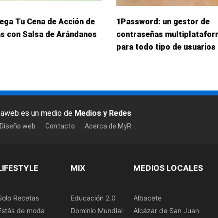
iega Tu Cena de Acción de
1Password: un gestor de
as con Salsa de Arándanos
contraseñas multiplatafo
para todo tipo de usuarios
baweb es un medio de
Medios y Redes
 Diseño web
Contacto
Acerca de MyR
LIFESTYLE
MIX
MEDIOS LOCALES
Solo Recetas
Educación 2.0
Albacete
Estás de moda
Dominio Mundial
Alcázar de San Juan