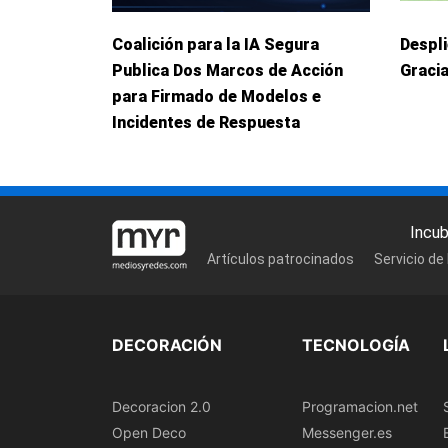
Coalición para la IA Segura
Despl
Publica Dos Marcos de Acción
Graci
para Firmado de Modelos e
Incidentes de Respuesta
Incu
Artículos patrocinados
Servicio de
DECORACIÓN
TECNOLOGÍA
Decoracion 2.0
Programacion.net
Open Deco
Messenger.es