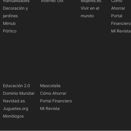
manualidades
Internet Útil
Mujeres.es
Cómo
Decoración y
Vivir en el
Ahorrar
jardines
mundo
Portal
Mimub
Financiero
Pórtico
Mi Revista
Educación 2.0
Mascotalia
Dominio Mundial
Cómo Ahorrar
Navidad.es
Portal Financiero
Juguetes.org
Mi Revista
Monólogos