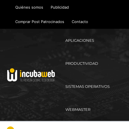
Ir
Quiénes somos
Publicidad
al
contenido
Comprar Post Patrocinados
Contacto
APLICACIONES
PRODUCTIVIDAD
SISTEMAS OPERATIVOS
WEBMASTER
Ma