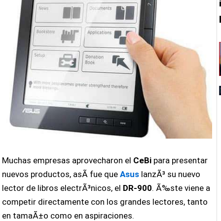
Muchas empresas aprovecharon el
CeBi
para presentar
nuevos productos, asÃ­ fue que
Asus
lanzÃ³ su nuevo
lector de libros electrÃ³nicos, el
DR-900
. Ã‰ste viene a
competir directamente con los grandes lectores, tanto
en tamaÃ±o como en aspiraciones.