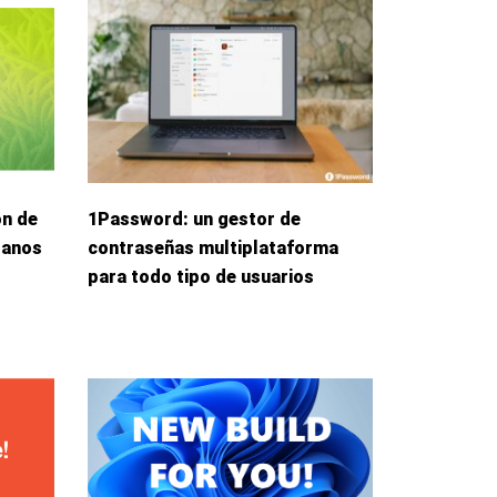
ón de
1Password: un gestor de
danos
contraseñas multiplataforma
para todo tipo de usuarios