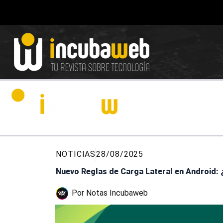
Ir
al
contenido
NOTICIAS
28/08/2025
Nuevo Reglas de Carga Lateral en Android: 
Por
Notas Incubaweb