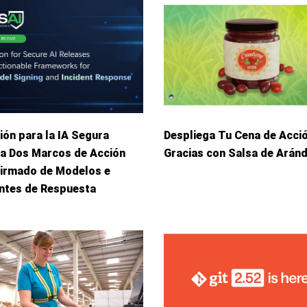
ión para la IA Segura
Despliega Tu Cena de Acci
ca Dos Marcos de Acción
Gracias con Salsa de Arán
Firmado de Modelos e
entes de Respuesta