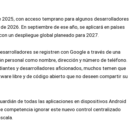
 2025, con acceso temprano para algunos desarrolladores
 de 2026. En septiembre de ese año, se aplicará en países
, con un despliegue global planeado para 2027.
 desarrolladores se registren con Google a través de una
ón personal como nombre, dirección y número de teléfono.
udiantes y desarrolladores aficionados, muchos temen que
ware libre y de código abierto que no deseen compartir su
 guardián de todas las aplicaciones en dispositivos Android
 de competencia ignorar este nuevo control centralizado
escala.