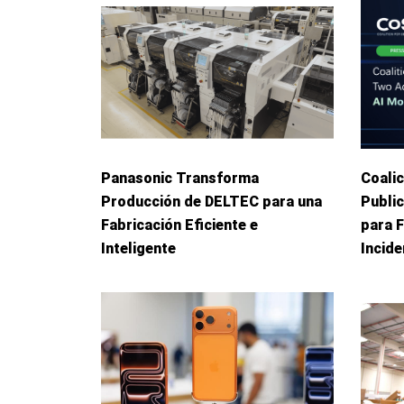
Panasonic Transforma
Coalic
Producción de DELTEC para una
Publi
Fabricación Eficiente e
para 
Inteligente
Incid