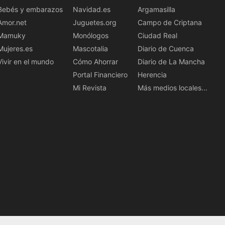
Bebés y embarazos
Navidad.es
Argamasilla
Amor.net
Juguetes.org
Campo de Criptana
Mamuky
Monólogos
Ciudad Real
Mujeres.es
Mascotalia
Diario de Cuenca
Vivir en el mundo
Cómo Ahorrar
Diario de La Mancha
Portal Financiero
Herencia
Mi Revista
Más medios locales...