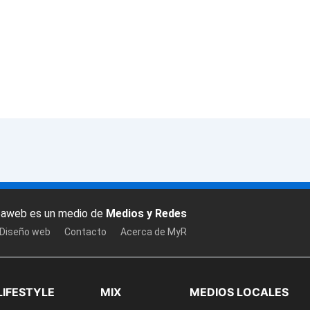
baweb es un medio de
Medios y Redes
 Diseño web
Contacto
Acerca de MyR
LIFESTYLE
MIX
MEDIOS LOCALES