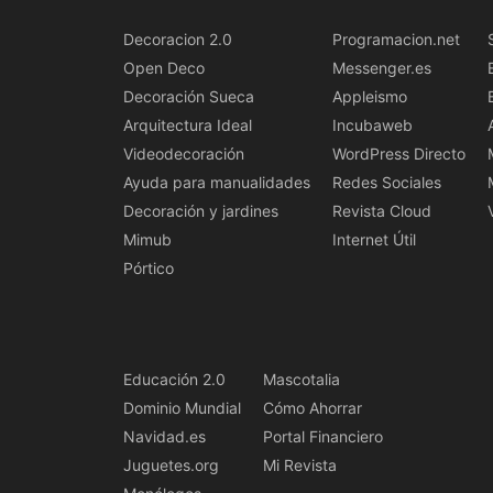
Decoracion 2.0
Programacion.net
Open Deco
Messenger.es
Decoración Sueca
Appleismo
Arquitectura Ideal
Incubaweb
Videodecoración
WordPress Directo
Ayuda para manualidades
Redes Sociales
Decoración y jardines
Revista Cloud
Mimub
Internet Útil
Pórtico
Educación 2.0
Mascotalia
Dominio Mundial
Cómo Ahorrar
Navidad.es
Portal Financiero
Juguetes.org
Mi Revista