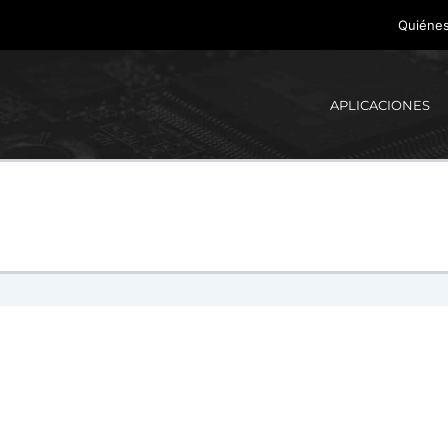
Quiéne
APLICACIONES