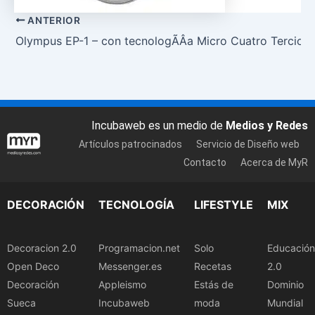
ANTERIOR
Olympus EP-1 – con tecnologÃ­Â­a Micro Cuatro Tercios
Incubaweb es un medio de
Medios y Redes
Artículos patrocinados
Servicio de Diseño web
Contacto
Acerca de MyR
DECORACIÓN
TECNOLOGÍA
LIFESTYLE
MIX
Decoracion 2.0
Programacion.net
Solo
Educación
Open Deco
Messenger.es
Recetas
2.0
Decoración
Appleismo
Estás de
Dominio
Sueca
Incubaweb
moda
Mundial