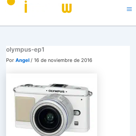
Me
olympus-ep1
Por
Angel
/
16 de noviembre de 2016