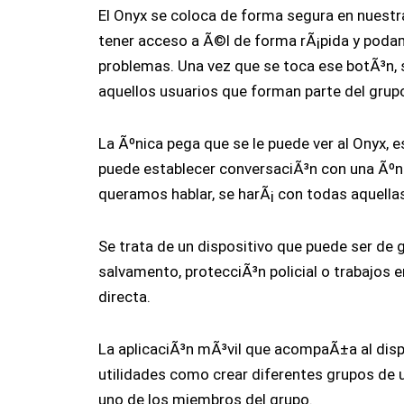
El Onyx se coloca de forma segura en nues
tener acceso a Ã©l de forma rÃ¡pida y podam
problemas. Una vez que se toca ese botÃ³n,
aquellos usuarios que forman parte del grup
La Ãºnica pega que se le puede ver al Onyx, e
puede establecer conversaciÃ³n con una Ãºn
queramos hablar, se harÃ¡ con todas aquella
Se trata de un dispositivo que puede ser de 
salvamento, protecciÃ³n policial o trabajos 
directa.
La aplicaciÃ³n mÃ³vil que acompaÃ±a al disp
utilidades como crear diferentes grupos de u
uno de los miembros del grupo.