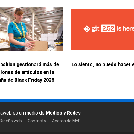
fashion gestionará más de
Lo siento, no puedo hacer 
llones de artículos en la
ña de Black Friday 2025
baweb es un medio de
Medios y Redes
 Diseño web
Contacto
Acerca de MyR