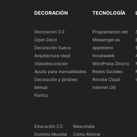
DECORACIÓN
TECNOLOGÍA
Decoracion 2.0
Programacion.net
Open Deco
Messenger.es
Decoración Sueca
Appleismo
Arquitectura Ideal
Incubaweb
Videodecoración
WordPress Directo
Ayuda para manualidades
Redes Sociales
Decoración y jardines
Revista Cloud
Mimub
Internet Útil
Pórtico
Educación 2.0
Mascotalia
Dominio Mundial
Cómo Ahorrar