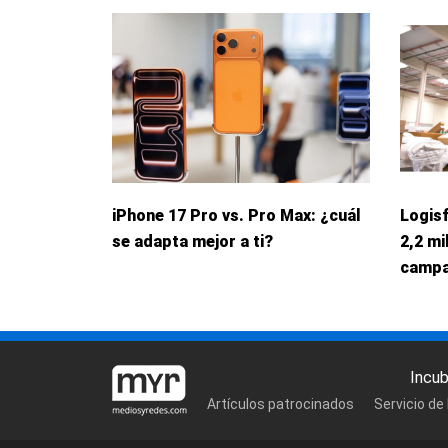
iPhone 17 Pro vs. Pro Max: ¿cuál
Logis
se adapta mejor a ti?
2,2 mi
campa
Incu
Artículos patrocinados
Servicio de