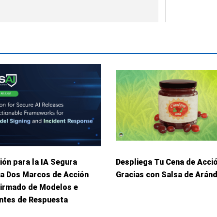
ión para la IA Segura
Despliega Tu Cena de Acci
ca Dos Marcos de Acción
Gracias con Salsa de Arán
Firmado de Modelos e
entes de Respuesta