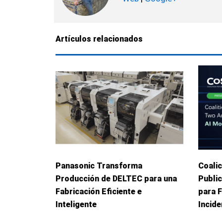
Artículos relacionados
Panasonic Transforma
Coalic
Producción de DELTEC para una
Publi
Fabricación Eficiente e
para 
Inteligente
Incid