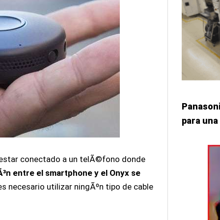
Panasoni
para una 
 estar conectado a un telÃ©fono donde
³n entre el smartphone y el Onyx se
es necesario utilizar ningÃºn tipo de cable