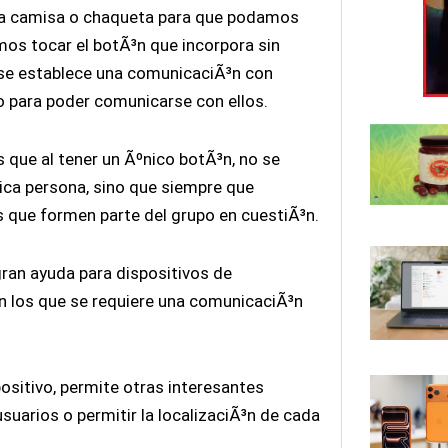
tra camisa o chaqueta para que podamos
os tocar el botÃ³n que incorpora sin
 se establece una comunicaciÃ³n con
o para poder comunicarse con ellos.
s que al tener un Ãºnico botÃ³n, no se
ica persona, sino que siempre que
s que formen parte del grupo en cuestiÃ³n.
gran ayuda para dispositivos de
en los que se requiere una comunicaciÃ³n
ositivo, permite otras interesantes
suarios o permitir la localizaciÃ³n de cada