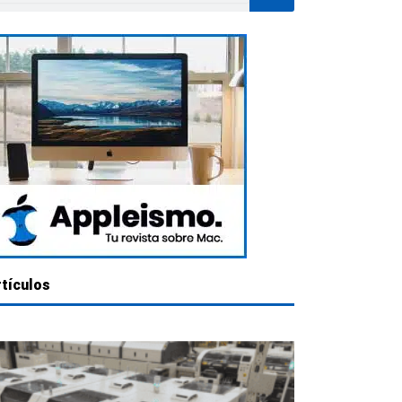
rtículos