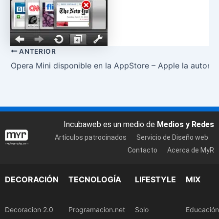
ANTERIOR
Opera Mini disponible en la AppStore – Apple la autoriz
Incubaweb es un medio de
Medios y Redes
Artículos patrocinados
Servicio de Diseño web
Contacto
Acerca de MyR
DECORACIÓN
TECNOLOGÍA
LIFESTYLE
MIX
Decoracion 2.0
Programacion.net
Solo
Educación