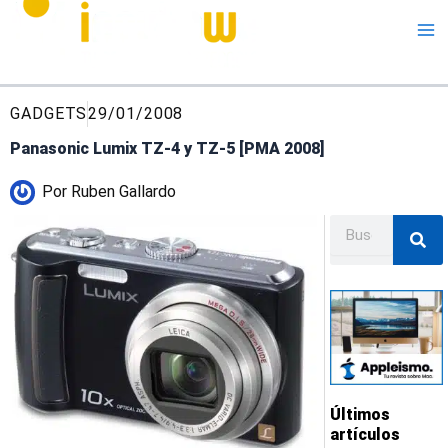
Me
GADGETS
29/01/2008
Panasonic Lumix TZ-4 y TZ-5 [PMA 2008]
Por
Ruben Gallardo
Buscar
Últimos
artículos