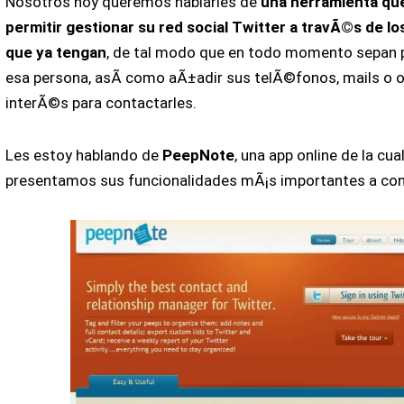
Nosotros hoy queremos hablarles de
una herramienta que
permitir gestionar su red social Twitter a travÃ©s de l
que ya tengan
, de tal modo que en todo momento sepan 
esa persona, asÃ­ como aÃ±adir sus telÃ©fonos, mails o 
interÃ©s para contactarles.
Les estoy hablando de
PeepNote
, una app online de la cual
presentamos sus funcionalidades mÃ¡s importantes a con