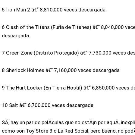
5 Iron Man 2 â€“ 8,810,000 veces descargada.
6 Clash of the Titans (Furia de Titanes) â€“ 8,040,000 vec
descargada.
7 Green Zone (Distrito Protegido) â€“ 7,730,000 veces de
8 Sherlock Holmes â€“ 7,160,000 veces descargada.
9 The Hurt Locker (En Tierra Hostil) â€“ 6,850,000 veces 
10 Salt â€“ 6,700,000 veces descargada.
SÃ­, hay un par de pelÃ­culas que no estÃ¡n por aquÃ­, inexp
como son Toy Store 3 o La Red Social, pero bueno, no podÃ