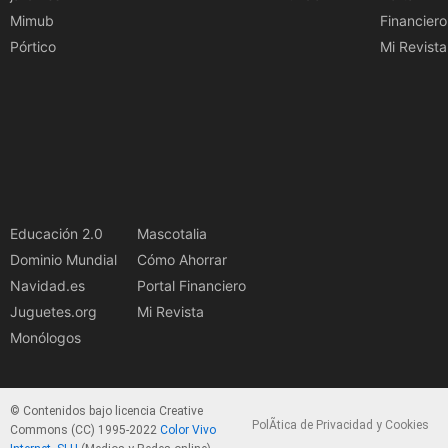
Mimub
Financiero
Pórtico
Mi Revista
Educación 2.0
Mascotalia
Dominio Mundial
Cómo Ahorrar
Navidad.es
Portal Financiero
Juguetes.org
Mi Revista
Monólogos
© Contenidos bajo licencia Creative
PolÃ­tica de Privacidad y Cookies
Commons (CC) 1995-2022
Color Vivo