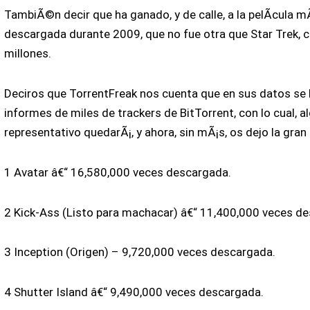
TambiÃ©n decir que ha ganado, y de calle, a la pelÃ­cula m
descargada durante 2009, que no fue otra que Star Trek, c
millones.
Deciros que TorrentFreak nos cuenta que en sus datos se 
informes de miles de trackers de BitTorrent, con lo cual, 
representativo quedarÃ¡, y ahora, sin mÃ¡s, os dejo la gran l
1 Avatar â€“ 16,580,000 veces descargada.
2 Kick-Ass (Listo para machacar) â€“ 11,400,000 veces d
3 Inception (Origen) – 9,720,000 veces descargada.
4 Shutter Island â€“ 9,490,000 veces descargada.