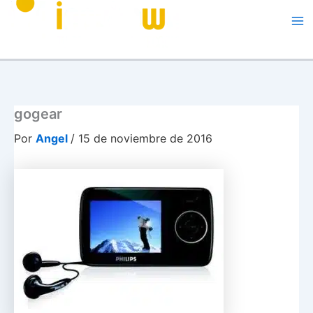
Me
gogear
Por
Angel
/
15 de noviembre de 2016