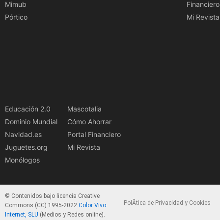
Mimub
Financiero
Pórtico
Mi Revista
Educación 2.0
Mascotalia
Dominio Mundial
Cómo Ahorrar
Navidad.es
Portal Financiero
Juguetes.org
Mi Revista
Monólogos
© Contenidos bajo licencia Creative
PolÃ­tica de Privacidad y Cookies
Commons (CC) 1995-2022
Color Vivo
Internet, SLU
(Medios y Redes online).