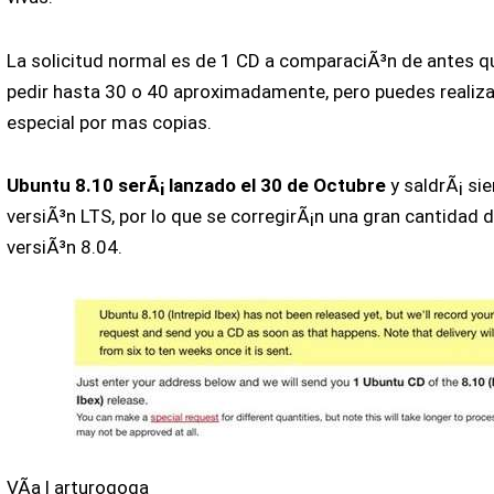
La solicitud normal es de 1 CD a comparaciÃ³n de antes q
pedir hasta 30 o 40 aproximadamente, pero puedes realizar
especial por mas copias.
Ubuntu 8.10 serÃ¡ lanzado el 30 de Octubre
y saldrÃ¡ si
versiÃ³n LTS, por lo que se corregirÃ¡n una gran cantidad d
versiÃ³n 8.04.
VÃ­a | arturogoga