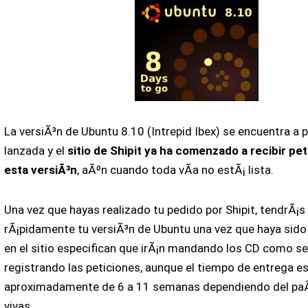
La versiÃ³n de Ubuntu 8.10 (Intrepid Ibex) se encuentra a 
lanzada y el
sitio de Shipit ya ha comenzado a recibir pe
esta versiÃ³n
, aÃºn cuando toda vÃ­a no estÃ¡ lista.
Una vez que hayas realizado tu pedido por Shipit, tendrÃ¡
rÃ¡pidamente tu versiÃ³n de Ubuntu una vez que haya sido
en el sitio especifican que irÃ¡n mandando los CD como se
registrando las peticiones, aunque el tiempo de entrega e
aproximadamente de 6 a 11 semanas dependiendo del paÃ
vivas.