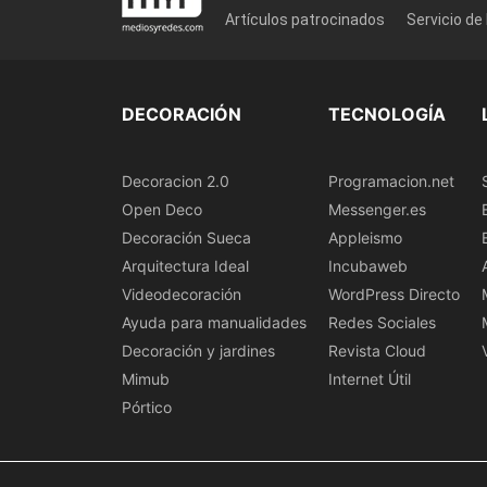
Artículos patrocinados
Servicio de
DECORACIÓN
TECNOLOGÍA
Decoracion 2.0
Programacion.net
Open Deco
Messenger.es
Decoración Sueca
Appleismo
Arquitectura Ideal
Incubaweb
Videodecoración
WordPress Directo
Ayuda para manualidades
Redes Sociales
Decoración y jardines
Revista Cloud
Mimub
Internet Útil
Pórtico