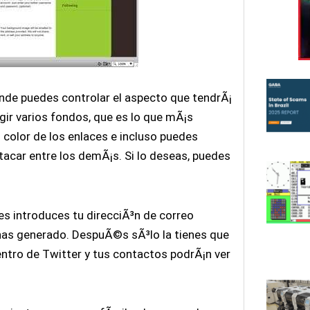
onde puedes controlar el aspecto que tendrÃ¡
egir varios fondos, que es lo que mÃ¡s
 color de los enlaces e incluso puedes
tacar entre los demÃ¡s. Si lo deseas, puedes
es introduces tu direcciÃ³n de correo
 has generado. DespuÃ©s sÃ³lo la tienes que
entro de Twitter y tus contactos podrÃ¡n ver