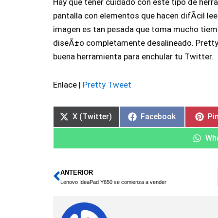
Hay que tener cuidado con este tipo de herra
pantalla con elementos que hacen difÃ­cil lee
imagen es tan pesada que toma mucho tiempo
diseÃ±o completamente desalineado. Pretty
buena herramienta para enchular tu Twitter.
Enlace |
Pretty Tweet
X (Twitter)
Facebook
Pi
Wh
ANTERIOR
Ant
Lenovo IdeaPad Y650 se comienza a vender