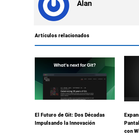
Alan
Artículos relacionados
El Futuro de Git: Dos Décadas
Expans
Impulsando la Innovación
Panta
con W