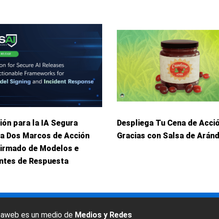
ión para la IA Segura
Despliega Tu Cena de Acci
ca Dos Marcos de Acción
Gracias con Salsa de Arán
Firmado de Modelos e
entes de Respuesta
baweb es un medio de
Medios y Redes