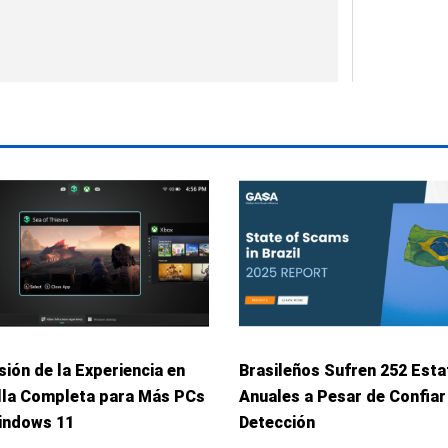
ión de la Experiencia en
Brasileños Sufren 252 Esta
lla Completa para Más PCs
Anuales a Pesar de Confiar
indows 11
Detección