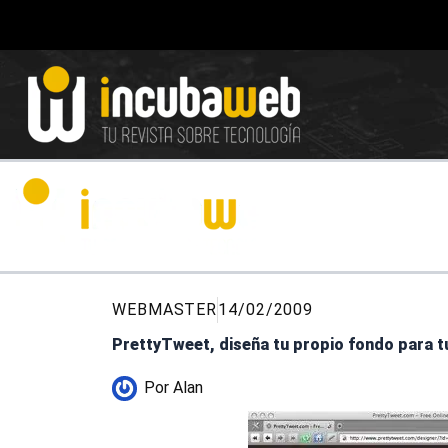
Ir
al
contenido
WEBMASTER
14/02/2009
PrettyTweet, diseña tu propio fondo para tu
Por
Alan