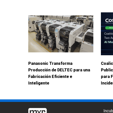
Panasonic Transforma
Coalic
Producción de DELTEC para una
Publi
Fabricación Eficiente e
para 
Inteligente
Incid
Incu