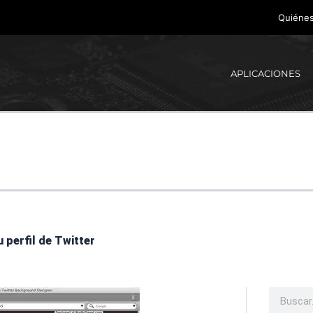
Quiéne
APLICACIONES
 perfil de Twitter
Buscar