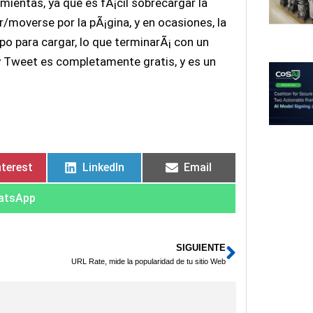
mientas, ya que es fÃ¡cil sobrecargar la
r/moverse por la pÃ¡gina, y en ocasiones, la
 para cargar, lo que terminarÃ¡ con un
 Tweet es completamente gratis, y es un
nterest
LinkedIn
Email
atsApp
SIGUIENTE
Siguient
URL Rate, mide la popularidad de tu sitio Web