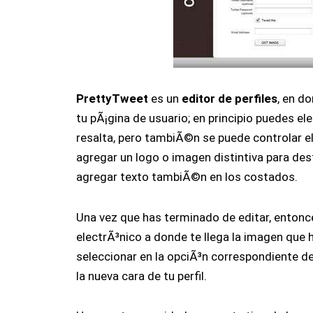
PrettyTweet
es un
editor de perfiles
, en d
tu pÃ¡gina de usuario; en principio puedes el
resalta, pero tambiÃ©n se puede controlar el
agregar un logo o imagen distintiva para des
agregar texto tambiÃ©n en los costados.
Una vez que has terminado de editar, entonc
electrÃ³nico a donde te llega la imagen que
seleccionar en la opciÃ³n correspondiente d
la nueva cara de tu perfil.