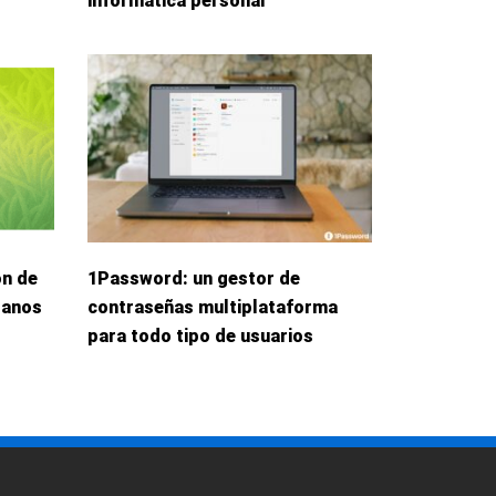
informática personal
ón de
1Password: un gestor de
danos
contraseñas multiplataforma
para todo tipo de usuarios