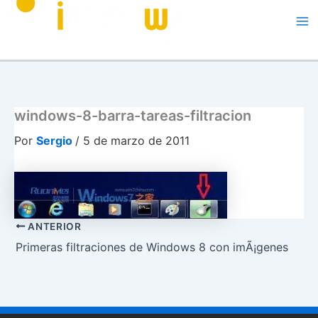
Me
windows-8-barra-tareas-filtracion
Por
Sergio
/
5 de marzo de 2011
ANTERIOR
Primeras filtraciones de Windows 8 con imÃ¡genes