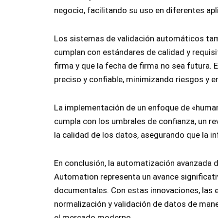
negocio, facilitando su uso en diferentes apl
Los sistemas de validación automáticos tam
cumplan con estándares de calidad y requisit
firma y que la fecha de firma no sea futur
preciso y confiable, minimizando riesgos y er
La implementación de un enfoque de «humano 
cumpla con los umbrales de confianza, un re
la calidad de los datos, asegurando que la i
En conclusión, la automatización avanzada
Automation representa un avance significati
documentales. Con estas innovaciones, las 
normalización y validación de datos de mane
el mercado moderno.