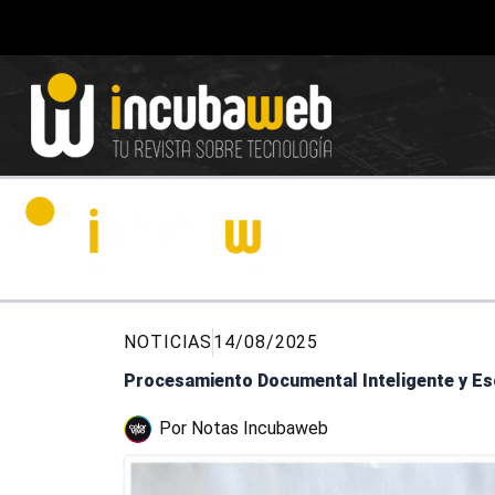
Ir
al
contenido
NOTICIAS
14/08/2025
Procesamiento Documental Inteligente y E
Por
Notas Incubaweb