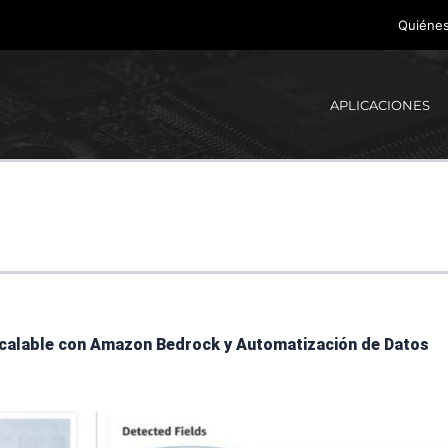
Quiéne
APLICACIONES
scalable con Amazon Bedrock y Automatización de Datos