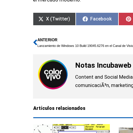
X (Twitter)
Facebook
ANTERIOR
Ant
Notas Incubaweb
Content and Social Media 
comunicaciÃ³n, marketing,
Artículos relacionados