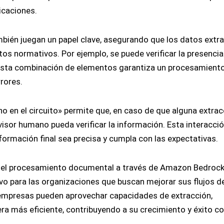
icaciones.
bién juegan un papel clave, asegurando que los datos extr
os normativos. Por ejemplo, se puede verificar la presencia
a. Esta combinación de elementos garantiza un procesamien
rores.
en el circuito» permite que, en caso de que alguna extrac
visor humano pueda verificar la información. Esta interacci
nformación final sea precisa y cumpla con las expectativas.
 del procesamiento documental a través de Amazon Bedroc
vo para las organizaciones que buscan mejorar sus flujos d
empresas pueden aprovechar capacidades de extracción,
ra más eficiente, contribuyendo a su crecimiento y éxito c