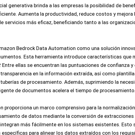
cial generativa brinda a las empresas la posibilidad de benef
iciente. Aumenta la productividad, reduce costos y mejora 
e servicios más eficaz, beneficiando tanto a las organizac
Amazon Bedrock Data Automation como una solución innov
umentos. Esta herramienta introduce características que m
P. Entre ellas se encuentran las puntuaciones de confianza y
ransparencia en la información extraída, así como plantilla
de tuberías de procesamiento. Además, suprimiendo la neces
eligente de documentos acelera el tiempo de procesamiento
proporciona un marco comprensivo para la normalización
esamiento de datos mediante la conversión de extracciones
ntegran más fácilmente en los sistemas existentes. Esto 
specíficas para alinear los datos extraídos con los requis