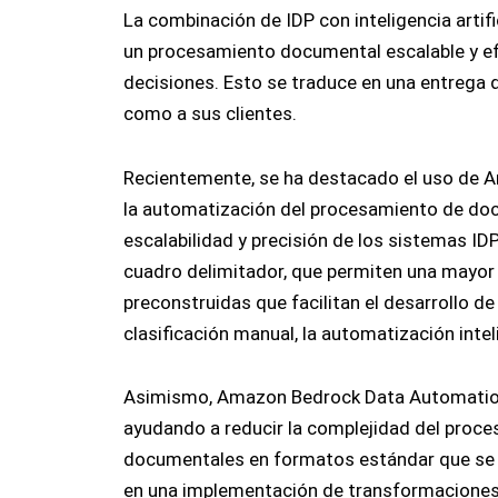
La combinación de IDP con inteligencia artifi
un procesamiento documental escalable y ef
decisiones. Esto se traduce en una entrega d
como a sus clientes.
Recientemente, se ha destacado el uso de 
la automatización del procesamiento de doc
escalabilidad y precisión de los sistemas ID
cuadro delimitador, que permiten una mayor t
preconstruidas que facilitan el desarrollo 
clasificación manual, la automatización int
Asimismo, Amazon Bedrock Data Automation 
ayudando a reducir la complejidad del proc
documentales en formatos estándar que se i
en una implementación de transformaciones e