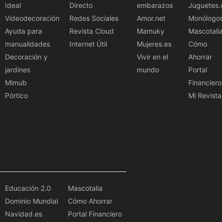
Ideal
Directo
embarazos
Juguetes.
Videodecoración
Redes Sociales
Amor.net
Monólogo
Ayuda para
Revista Cloud
Mamuky
Mascotali
manualidades
Internet Útil
Mujeres.es
Cómo
Decoración y
Vivir en el
Ahorrar
jardines
mundo
Portal
Mimub
Financiero
Pórtico
Mi Revista
Educación 2.0
Mascotalia
Dominio Mundial
Cómo Ahorrar
Navidad.es
Portal Financiero