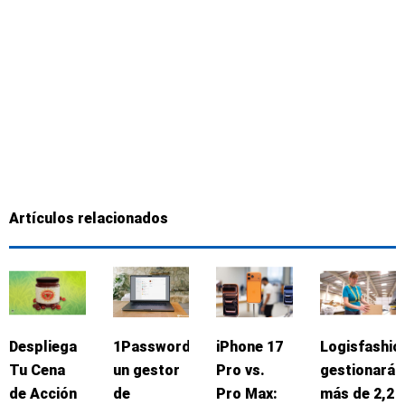
Artículos relacionados
Despliega
1Password:
iPhone 17
Logisfashio
Tu Cena
un gestor
Pro vs.
gestionará
de Acción
de
Pro Max:
más de 2,2