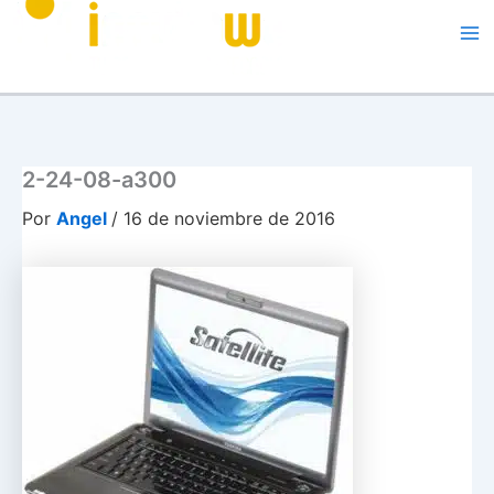
Me
2-24-08-a300
Por
Angel
/
16 de noviembre de 2016