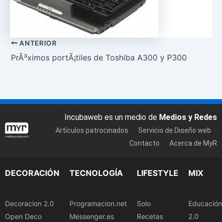
ANTERIOR
PrÃ³ximos portÃ¡tiles de Toshiba A300 y P300
Incubaweb es un medio de
Medios y Redes
Artículos patrocinados
Servicio de Diseño web
Contacto
Acerca de MyR
DECORACIÓN
TECNOLOGÍA
LIFESTYLE
MIX
Decoracion 2.0
Programacion.net
Solo
Educación
Open Deco
Messenger.es
Recetas
2.0