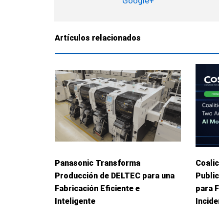
Google+
Artículos relacionados
Panasonic Transforma
Coalic
Producción de DELTEC para una
Publi
Fabricación Eficiente e
para 
Inteligente
Incid