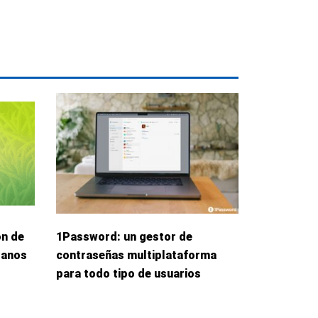
ón de
1Password: un gestor de
danos
contraseñas multiplataforma
para todo tipo de usuarios