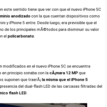
en este sentido tiene que ver con que el nuevo iPhone 5C
uminio anodizado
con la que cuentan dispositivos como
ini y iPhone 5 entre. Desde luego, era previsible que el
uno de los principales mÃ©todos para disminuir su valor
en el
policarbonato
.
¡n modificados en el nuevo iPhone 5C se encuentra
vo en principio sonaba con la
cÃ¡mara 12 MP
que
os suponen que traerÃ¡
la misma que el iPhone 5
esencia del dual-flash LED de las carcasas filtradas del
nico flash LED
.