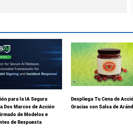
ión para la IA Segura
Despliega Tu Cena de Acci
ca Dos Marcos de Acción
Gracias con Salsa de Arán
Firmado de Modelos e
entes de Respuesta