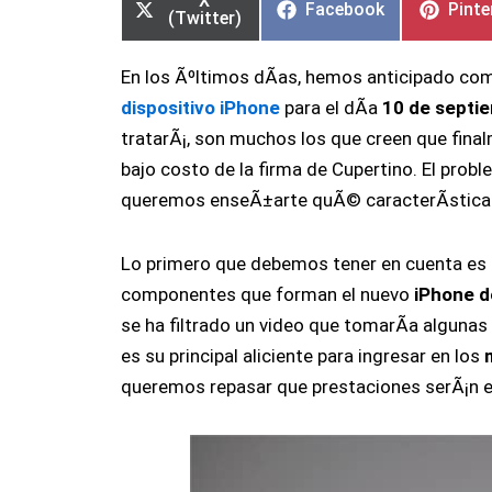
X
Facebook
Pinte
(Twitter)
En los Ãºltimos dÃ­as, hemos anticipado c
dispositivo iPhone
para el dÃ­a
10 de septi
tratarÃ¡, son muchos los que creen que final
bajo costo de la firma de Cupertino. El probl
queremos enseÃ±arte quÃ© caracterÃ­sticas 
Lo primero que debemos tener en cuenta es 
componentes que forman el nuevo
iPhone d
se ha filtrado un video que tomarÃ­a alguna
es su principal aliciente para ingresar en los
queremos repasar que prestaciones serÃ¡n e