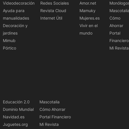
Videodecoración
Redes Sociales
Amor.net
Monólogo
Ayuda para
Revista Cloud
Mamuky
Mascotali
manualidades
Internet Útil
Mujeres.es
Cómo
Decoración y
Vivir en el
Ahorrar
jardines
mundo
Portal
Mimub
Financiero
Pórtico
Mi Revista
Educación 2.0
Mascotalia
Dominio Mundial
Cómo Ahorrar
Navidad.es
Portal Financiero
Juguetes.org
Mi Revista