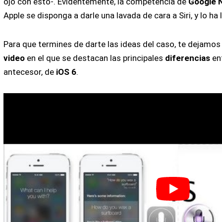
ojo con esto-. Evidentemente, la competencia de
Google 
Apple se disponga a darle una lavada de cara a Siri, y lo ha
Para que termines de darte las ideas del caso, te dejamo
video
en el que se destacan las principales
diferencias
en
antecesor, de
iOS 6
.