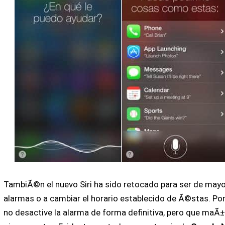
TambiÃ©n el nuevo Siri ha sido retocado para ser de mayor
alarmas o a cambiar el horario establecido de Ã©stas. Po
no desactive la alarma de forma definitiva, pero que maÃ±