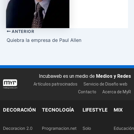
ANTERIOR
Quiebra la empresa de Paul Allen
Incubaweb es un medio de
Medios y Redes
Artículos patrocinados
Servicio de Diseño web
Contacto
Acerca de MyR
DECORACIÓN
TECNOLOGÍA
LIFESTYLE
MIX
Decoracion 2.0
Programacion.net
Solo
Educación