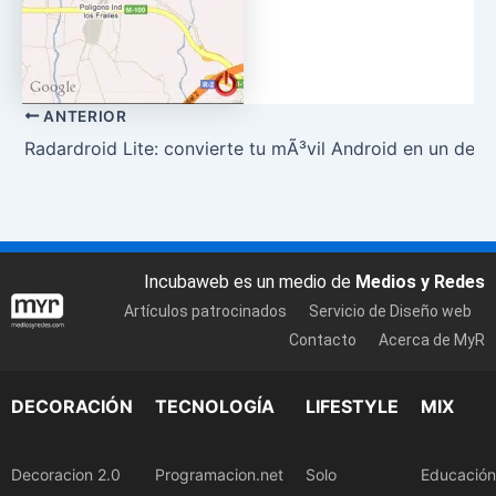
ANTERIOR
Radardroid Lite: convierte tu mÃ³vil Android en un dete
Incubaweb es un medio de
Medios y Redes
Artículos patrocinados
Servicio de Diseño web
Contacto
Acerca de MyR
DECORACIÓN
TECNOLOGÍA
LIFESTYLE
MIX
Decoracion 2.0
Programacion.net
Solo
Educación