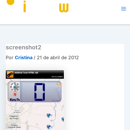
Me
screenshot2
Por
Cristina
/
21 de abril de 2012