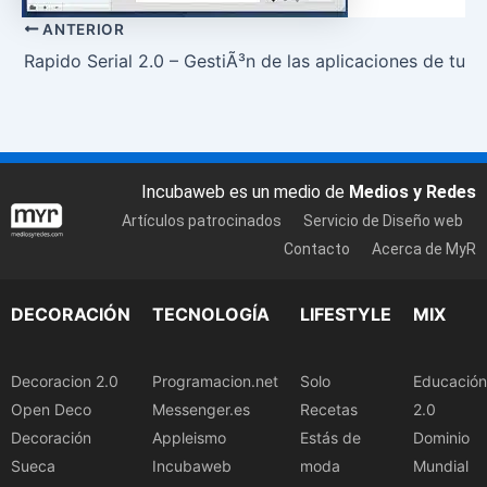
ANTERIOR
Rapido Serial 2.0 – GestiÃ³n de las aplicaciones de tu 
Incubaweb es un medio de
Medios y Redes
Artículos patrocinados
Servicio de Diseño web
Contacto
Acerca de MyR
DECORACIÓN
TECNOLOGÍA
LIFESTYLE
MIX
Decoracion 2.0
Programacion.net
Solo
Educación
Open Deco
Messenger.es
Recetas
2.0
Decoración
Appleismo
Estás de
Dominio
Sueca
Incubaweb
moda
Mundial