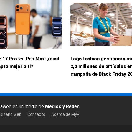
 17 Pro vs. Pro Max: ¿cuál
Logisfashion gestionará m
pta mejor a ti?
2,2 millones de artículos en
campaña de Black Friday 2
baweb es un medio de
Medios y Redes
 Diseño web
Contacto
Acerca de MyR