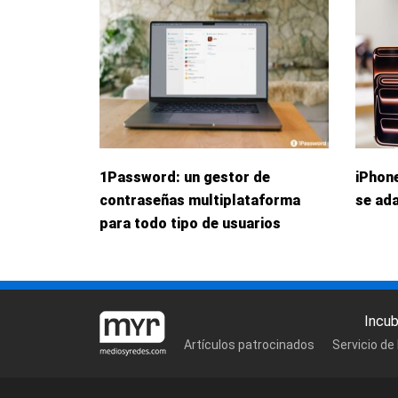
1Password: un gestor de
iPhone
contraseñas multiplataforma
se ada
para todo tipo de usuarios
Incu
Artículos patrocinados
Servicio de