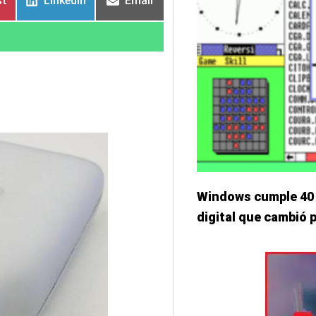
st
LinkedIn
Email
Windows cumple 40 a
digital que cambió 