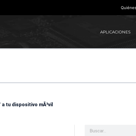
Quiéne
APLICACIONES
a tu dispositivo mÃ³vil
Buscar