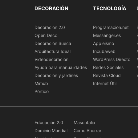
DECORACIÓN
TECNOLOGÍA
Decoracion 2.0
Programacion.net
Open Deco
Messenger.es
Decoración Sueca
Appleismo
Arquitectura Ideal
Incubaweb
Videodecoración
WordPress Directo
Ayuda para manualidades
Redes Sociales
Decoración y jardines
Revista Cloud
Mimub
Internet Útil
Pórtico
Educación 2.0
Mascotalia
Dominio Mundial
Cómo Ahorrar