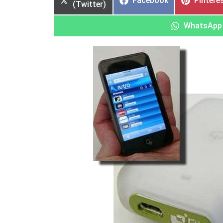
Facebook
Pintere
(Twitter)
WhatsApp