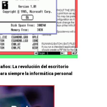
ños: La revolución del escritorio
para siempre la informática personal