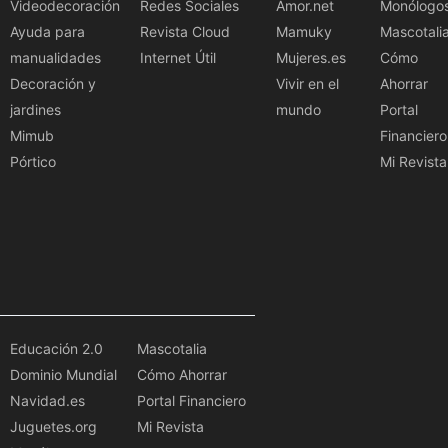
Videodecoración
Redes Sociales
Amor.net
Monólogo
Ayuda para
Revista Cloud
Mamuky
Mascotali
manualidades
Internet Útil
Mujeres.es
Cómo
Decoración y
Vivir en el
Ahorrar
jardines
mundo
Portal
Mimub
Financiero
Pórtico
Mi Revista
Educación 2.0
Mascotalia
Dominio Mundial
Cómo Ahorrar
Navidad.es
Portal Financiero
Juguetes.org
Mi Revista