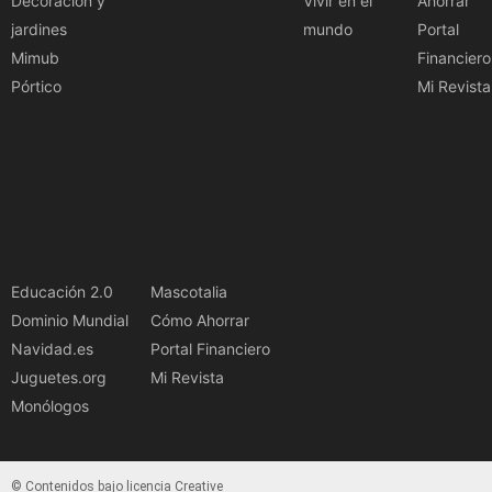
Decoración y
Vivir en el
Ahorrar
jardines
mundo
Portal
Mimub
Financiero
Pórtico
Mi Revista
Educación 2.0
Mascotalia
Dominio Mundial
Cómo Ahorrar
Navidad.es
Portal Financiero
Juguetes.org
Mi Revista
Monólogos
© Contenidos bajo licencia Creative