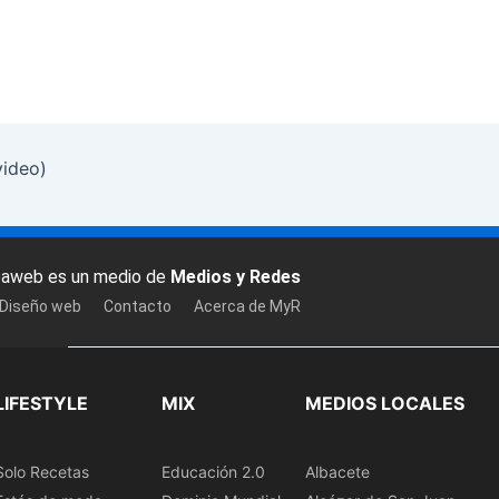
video)
baweb es un medio de
Medios y Redes
 Diseño web
Contacto
Acerca de MyR
LIFESTYLE
MIX
MEDIOS LOCALES
Solo Recetas
Educación 2.0
Albacete