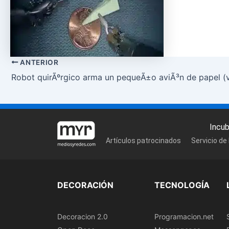
ANTERIOR
Robot quirÃºrgico arma un pequeÃ±o aviÃ³n de papel (
Incu
Artículos patrocinados
Servicio de
DECORACIÓN
TECNOLOGÍA
Decoracion 2.0
Programacion.net