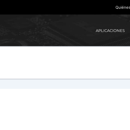
Quiéne
APLICACIONES