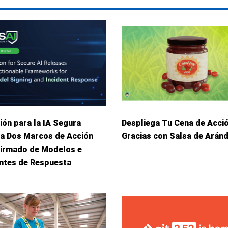
ión para la IA Segura
Despliega Tu Cena de Acci
ca Dos Marcos de Acción
Gracias con Salsa de Arán
Firmado de Modelos e
entes de Respuesta