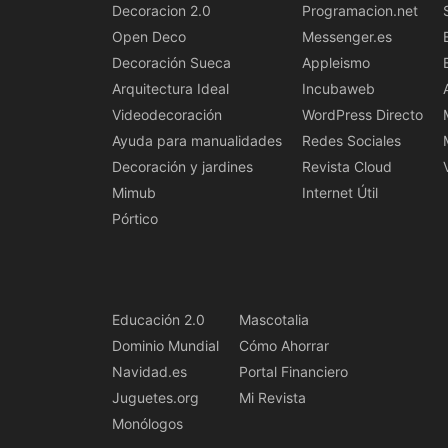
Decoracion 2.0
Programacion.net
Open Deco
Messenger.es
Decoración Sueca
Appleismo
Arquitectura Ideal
Incubaweb
Videodecoración
WordPress Directo
Ayuda para manualidades
Redes Sociales
Decoración y jardines
Revista Cloud
Mimub
Internet Útil
Pórtico
Educación 2.0
Mascotalia
Dominio Mundial
Cómo Ahorrar
Navidad.es
Portal Financiero
Juguetes.org
Mi Revista
Monólogos