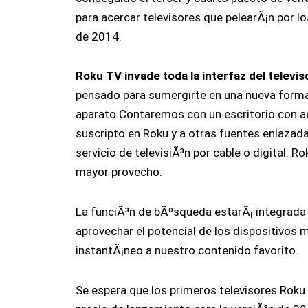
para acercar televisores que pelearÃ¡n por l
de 2014.
Roku TV invade toda la interfaz del televis
pensado para sumergirte en una nueva forma 
aparato.Contaremos con un escritorio con a
suscripto en Roku y a otras fuentes enlazada
servicio de televisiÃ³n por cable o digital. R
mayor provecho.
La funciÃ³n de bÃºsqueda estarÃ¡ integrada
aprovechar el potencial de los dispositivos 
instantÃ¡neo a nuestro contenido favorito.
Se espera que los primeros televisores Roku 