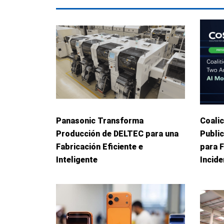
Panasonic Transforma
Coalic
Producción de DELTEC para una
Publi
Fabricación Eficiente e
para 
Inteligente
Incid