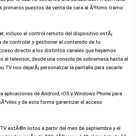
os primeros puestos de venta de cara al Ãºltimo tramo
or
, incluso el control remoto del dispositivo estÃ¡
de controlar y gestionar el contenido de tu
cceso directo a los distintos canales que hayamos
s al televisor, desde una consola de sobremesa hasta el
oku TV nos dejarÃ¡ personalizar la pantalla para sacarle
 a aplicaciones de Android, iOS y Windows Phone para
mÃ³viles y de esta forma garantizar el acceso
TV estÃ©n listos a partir del mes de septiembre y el