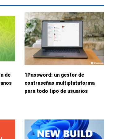
ón de
1Password: un gestor de
danos
contraseñas multiplataforma
para todo tipo de usuarios