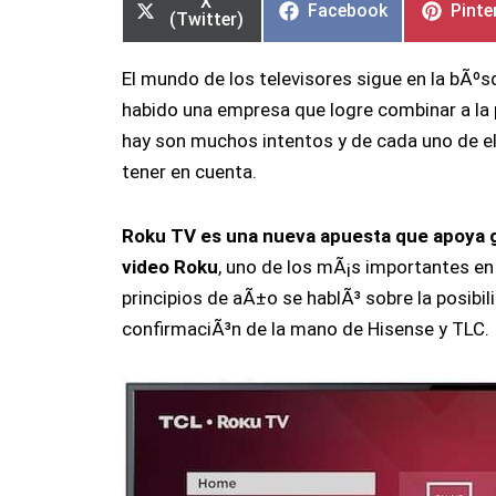
X
Facebook
Pinte
(Twitter)
El mundo de los televisores sigue en la bÃºs
habido una empresa que logre combinar a la p
hay son muchos intentos y de cada uno de e
tener en cuenta.
Roku TV es una nueva apuesta que apoya gr
video Roku
, uno de los mÃ¡s importantes en
principios de aÃ±o se hablÃ³ sobre la posibil
confirmaciÃ³n de la mano de Hisense y TLC.