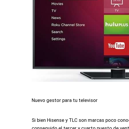
Nuevo gestor para tu televisor
Si bien Hisense y TLC son marcas poco cono
conseguido el tercer y cuarto puesto de ven