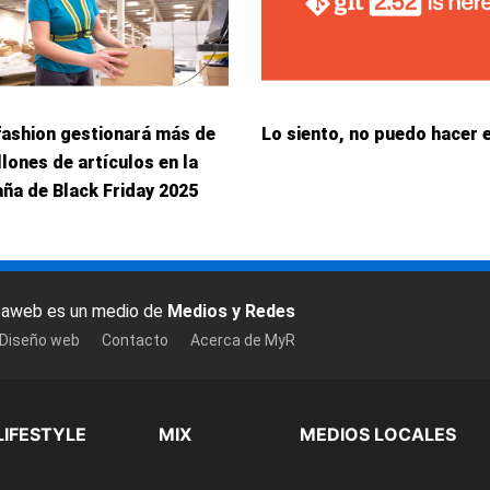
fashion gestionará más de
Lo siento, no puedo hacer 
llones de artículos en la
ña de Black Friday 2025
baweb es un medio de
Medios y Redes
 Diseño web
Contacto
Acerca de MyR
LIFESTYLE
MIX
MEDIOS LOCALES