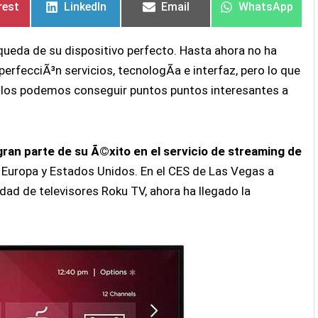
rest
LinkedIn
Email
WhatsApp
queda de su dispositivo perfecto. Hasta ahora no ha
erfecciÃ³n servicios, tecnologÃ­a e interfaz, pero lo que
llos podemos conseguir puntos puntos interesantes a
an parte de su Ã©xito en el servicio de streaming de
 Europa y Estados Unidos. En el CES de Las Vegas a
idad de televisores Roku TV, ahora ha llegado la