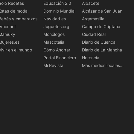
Solo Recetas
Educación 2.0
Albacete
Estás de moda
Dominio Mundial
Alcázar de San Juan
Bebés y embarazos
Navidad.es
Argamasilla
Amor.net
Juguetes.org
Campo de Criptana
Mamuky
Monólogos
Ciudad Real
Mujeres.es
Mascotalia
Diario de Cuenca
Vivir en el mundo
Cómo Ahorrar
Diario de La Mancha
Portal Financiero
Herencia
Mi Revista
Más medios locales...