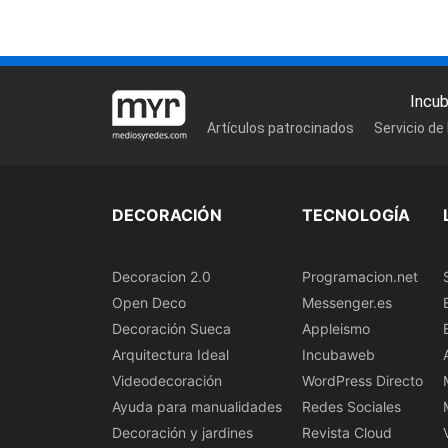
Incu
Artículos patrocinados
Servicio de
DECORACIÓN
TECNOLOGÍA
Decoracion 2.0
Programacion.net
Open Deco
Messenger.es
Decoración Sueca
Appleismo
Arquitectura Ideal
Incubaweb
Videodecoración
WordPress Directo
Ayuda para manualidades
Redes Sociales
Decoración y jardines
Revista Cloud