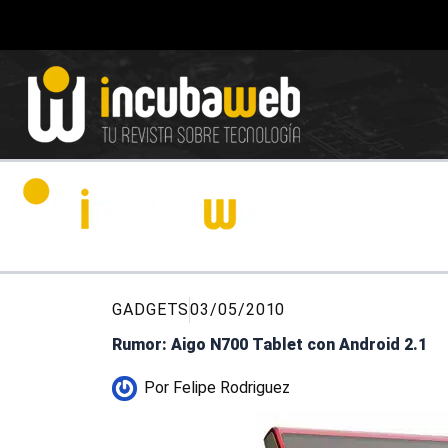
Ir
al
contenido
GADGETS
03/05/2010
Rumor: Aigo N700 Tablet con Android 2.1
Por
Felipe Rodriguez