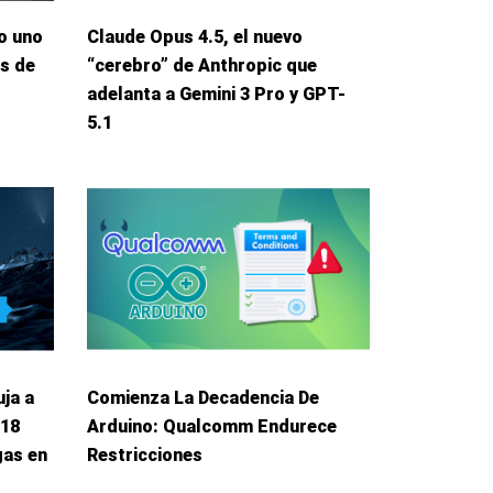
o uno
Claude Opus 4.5, el nuevo
s de
“cerebro” de Anthropic que
adelanta a Gemini 3 Pro y GPT-
5.1
ja a
Comienza La Decadencia De
 18
Arduino: Qualcomm Endurece
gas en
Restricciones