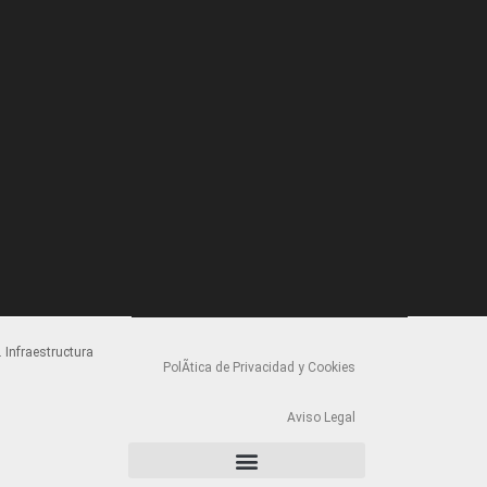
 Infraestructura
PolÃ­tica de Privacidad y Cookies
Aviso Legal