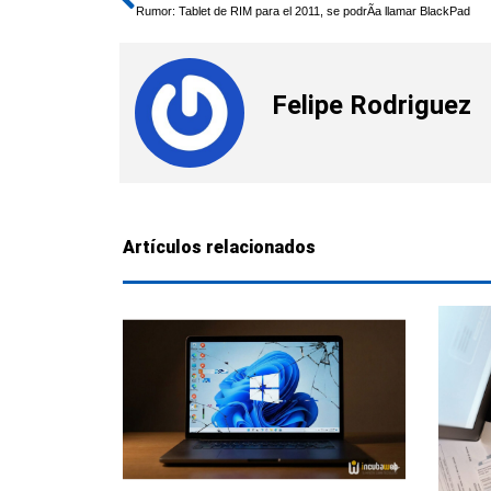
Ant
Rumor: Tablet de RIM para el 2011, se podrÃ­a llamar BlackPad
Felipe Rodriguez
Artículos relacionados