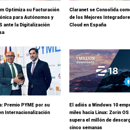
m Optimiza su Facturación
Claranet se Consolida com
rónica para Autónomos y
de los Mejores Integradore
ante la Digitalización
Cloud en España
sa
a: Premio PYME por su
El adiós a Windows 10 empu
en Internacionalización
miles hacia Linux: Zorin OS
supera el millón de descar
cinco semanas