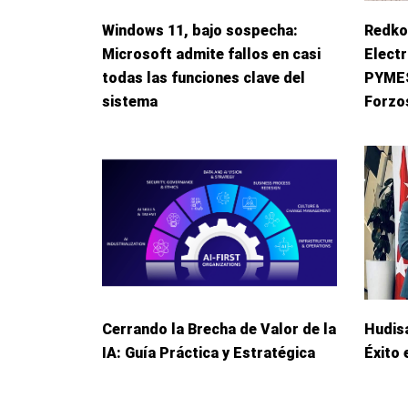
Windows 11, bajo sospecha:
Redko
Microsoft admite fallos en casi
Elect
todas las funciones clave del
PYMES 
sistema
Forzo
Cerrando la Brecha de Valor de la
Hudis
IA: Guía Práctica y Estratégica
Éxito 