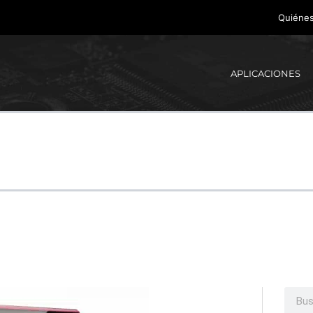
Quiéne
APLICACIONES
Busca