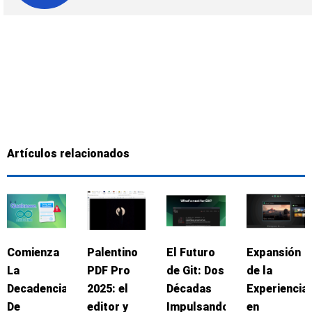
Artículos relacionados
Comienza
Palentino
El Futuro
Expansión
La
PDF Pro
de Git: Dos
de la
Decadencia
2025: el
Décadas
Experiencia
De
editor y
Impulsando
en