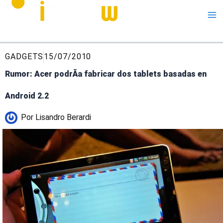
Me
GADGETS
15/07/2010
Rumor: Acer podrÃ­a fabricar dos tablets basadas en
Android 2.2
Por
Lisandro Berardi