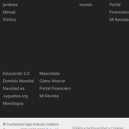
jardines
mundo
Portal
Mimub
Financiero
Pórtico
Mi Revista
Educación 2.0
Mascotalia
Dominio Mundial
Cómo Ahorrar
Navidad.es
Portal Financiero
Juguetes.org
Mi Revista
Monólogos
© Contenidos bajo licencia Creative
PolÃ­tica de Privacidad y Cookies