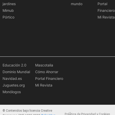
jardines
mundo
Portal
Mimub
Financiero
Pórtico
Mi Revista
Educación 2.0
Mascotalia
Dominio Mundial
Cómo Ahorrar
Navidad.es
Portal Financiero
Juguetes.org
Mi Revista
Monólogos
© Contenidos bajo licencia Creative
PolÃ­tica de Privacidad y Cookies