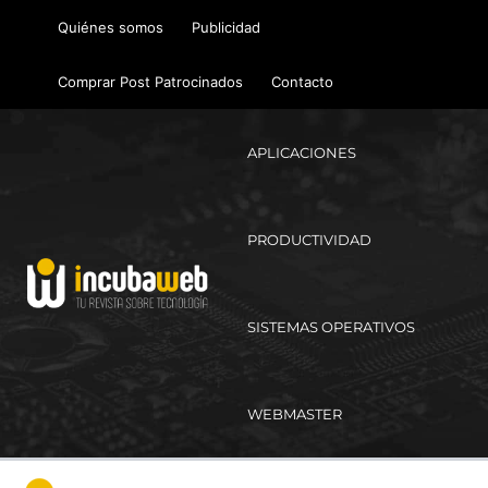
Ir
Quiénes somos
Publicidad
al
contenido
Comprar Post Patrocinados
Contacto
APLICACIONES
PRODUCTIVIDAD
SISTEMAS OPERATIVOS
WEBMASTER